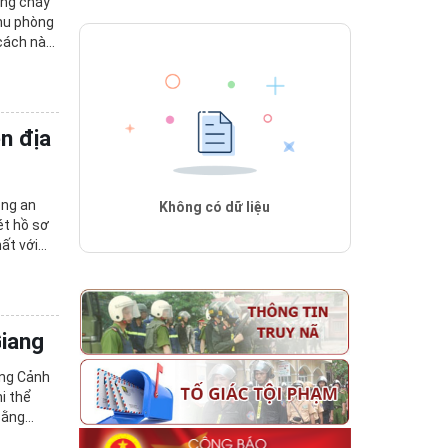
òng cháy
thu phòng
 cách này
n địa
ông an
Không có dữ liệu
xét hồ sơ
hất với
Giang
òng Cảnh
i thể
oằng